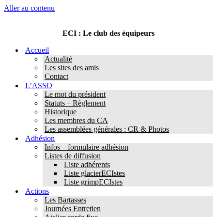
Aller au contenu
ECI : Le club des équipeurs
Accueil
Actualité
Les sites des amis
Contact
L’ASSO
Le mot du président
Statuts – Règlement
Historique
Les membres du CA
Les assemblées générales : CR & Photos
Adhésion
Infos – formulaire adhésion
Listes de diffusion
Liste adhérents
Liste glacierECIstes
Liste grimpECIstes
Actions
Les Bartasses
Journées Entretien