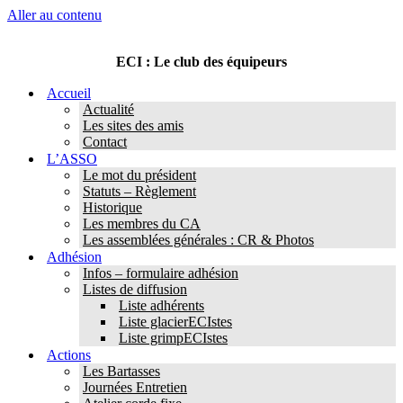
Aller au contenu
ECI : Le club des équipeurs
Accueil
Actualité
Les sites des amis
Contact
L’ASSO
Le mot du président
Statuts – Règlement
Historique
Les membres du CA
Les assemblées générales : CR & Photos
Adhésion
Infos – formulaire adhésion
Listes de diffusion
Liste adhérents
Liste glacierECIstes
Liste grimpECIstes
Actions
Les Bartasses
Journées Entretien