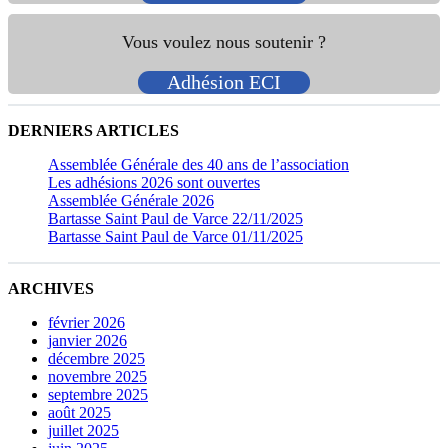
Vous voulez nous soutenir ?
Adhésion ECI
DERNIERS ARTICLES
Assemblée Générale des 40 ans de l’association
Les adhésions 2026 sont ouvertes
Assemblée Générale 2026
Bartasse Saint Paul de Varce 22/11/2025
Bartasse Saint Paul de Varce 01/11/2025
ARCHIVES
février 2026
janvier 2026
décembre 2025
novembre 2025
septembre 2025
août 2025
juillet 2025