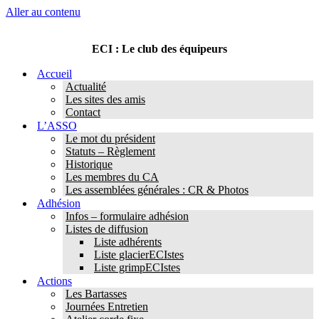
Aller au contenu
ECI : Le club des équipeurs
Accueil
Actualité
Les sites des amis
Contact
L’ASSO
Le mot du président
Statuts – Règlement
Historique
Les membres du CA
Les assemblées générales : CR & Photos
Adhésion
Infos – formulaire adhésion
Listes de diffusion
Liste adhérents
Liste glacierECIstes
Liste grimpECIstes
Actions
Les Bartasses
Journées Entretien