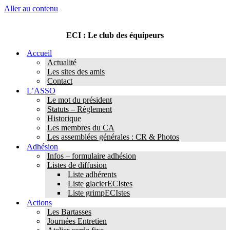
Aller au contenu
ECI : Le club des équipeurs
Accueil
Actualité
Les sites des amis
Contact
L’ASSO
Le mot du président
Statuts – Règlement
Historique
Les membres du CA
Les assemblées générales : CR & Photos
Adhésion
Infos – formulaire adhésion
Listes de diffusion
Liste adhérents
Liste glacierECIstes
Liste grimpECIstes
Actions
Les Bartasses
Journées Entretien