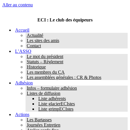
Aller au contenu
ECI : Le club des équipeurs
Accueil
Actualité
Les sites des amis
Contact
L’ASSO
Le mot du président
Statuts – Règlement
Historique
Les membres du CA
Les assemblées générales : CR & Photos
Adhésion
Infos – formulaire adhésion
Listes de diffusion
Liste adhérents
Liste glacierECIstes
Liste grimpECIstes
Actions
Les Bartasses
Journées Entretien