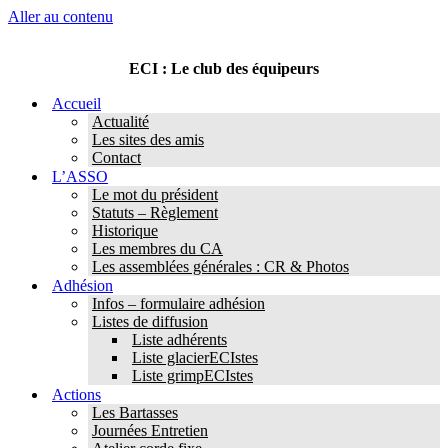
Aller au contenu
ECI : Le club des équipeurs
Accueil
Actualité
Les sites des amis
Contact
L’ASSO
Le mot du président
Statuts – Règlement
Historique
Les membres du CA
Les assemblées générales : CR & Photos
Adhésion
Infos – formulaire adhésion
Listes de diffusion
Liste adhérents
Liste glacierECIstes
Liste grimpECIstes
Actions
Les Bartasses
Journées Entretien