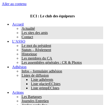
Aller au contenu
ECI : Le club des équipeurs
Accueil
Actualité
Les sites des amis
Contact
L’ASSO
Le mot du président
Statuts – Règlement
Historique
Les membres du CA
Les assemblées générales : CR & Photos
Adhésion
Infos – formulaire adhésion
Listes de diffusion
Liste adhérents
Liste glacierECIstes
Liste grimpECIstes
Actions
Les Bartasses
Journées Entretien