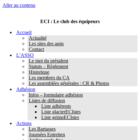
Aller au contenu
ECI : Le club des équipeurs
Accueil
Actualité
Les sites des amis
Contact
L’ASSO
Le mot du président
Statuts – Règlement
Historique
Les membres du CA
Les assemblées générales : CR & Photos
Adhésion
Infos – formulaire adhésion
Listes de diffusion
Liste adhérents
Liste glacierECIstes
Liste grimpECIstes
Actions
Les Bartasses
Journées Entretien