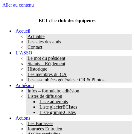
Aller au contenu
ECI : Le club des équipeurs
Accueil
Actualité
Les sites des amis
Contact
L’ASSO
Le mot du président
Statuts – Règlement
Historique
Les membres du CA
Les assemblées générales : CR & Photos
Adhésion
Infos – formulaire adhésion
Listes de diffusion
Liste adhérents
Liste glacierECIstes
Liste grimpECIstes
Actions
Les Bartasses
Journées Entretien