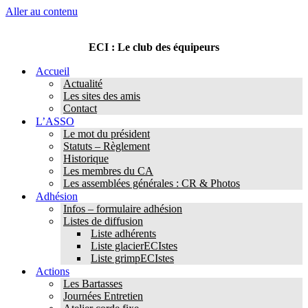
Aller au contenu
ECI : Le club des équipeurs
Accueil
Actualité
Les sites des amis
Contact
L’ASSO
Le mot du président
Statuts – Règlement
Historique
Les membres du CA
Les assemblées générales : CR & Photos
Adhésion
Infos – formulaire adhésion
Listes de diffusion
Liste adhérents
Liste glacierECIstes
Liste grimpECIstes
Actions
Les Bartasses
Journées Entretien