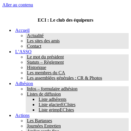
Aller au contenu
ECI : Le club des équipeurs
Accueil
Actualité
Les sites des amis
Contact
L’ASSO
Le mot du président
Statuts – Règlement
Historique
Les membres du CA
Les assemblées générales : CR & Photos
Adhésion
Infos – formulaire adhésion
Listes de diffusion
Liste adhérents
Liste glacierECIstes
Liste grimpECIstes
Actions
Les Bartasses
Journées Entretien