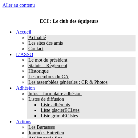
Aller au contenu
ECI : Le club des équipeurs
Accueil
Actualité
Les sites des amis
Contact
L’ASSO
Le mot du président
Statuts – Règlement
Historique
Les membres du CA
Les assemblées générales : CR & Photos
Adhésion
Infos – formulaire adhésion
Listes de diffusion
Liste adhérents
Liste glacierECIstes
Liste grimpECIstes
Actions
Les Bartasses
Journées Entretien