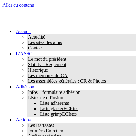
Aller au contenu
Accueil
Actualité
Les sites des amis
Contact
L’ASSO
Le mot du président
Statuts – Règlement
Historique
Les membres du CA
Les assemblées générales : CR & Photos
Adhésion
Infos – formulaire adhésion
Listes de diffusion
Liste adhérents
Liste glacierECIstes
Liste grimpECIstes
Actions
Les Bartasses
Journées Entretien