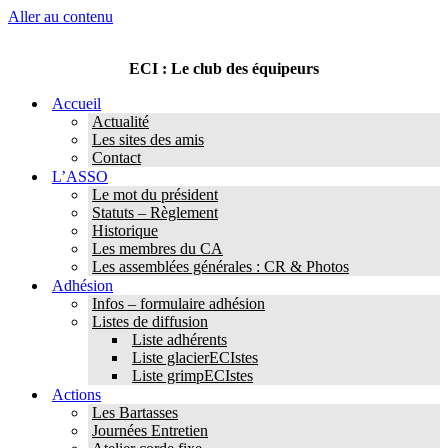
Aller au contenu
ECI : Le club des équipeurs
Accueil
Actualité
Les sites des amis
Contact
L’ASSO
Le mot du président
Statuts – Règlement
Historique
Les membres du CA
Les assemblées générales : CR & Photos
Adhésion
Infos – formulaire adhésion
Listes de diffusion
Liste adhérents
Liste glacierECIstes
Liste grimpECIstes
Actions
Les Bartasses
Journées Entretien