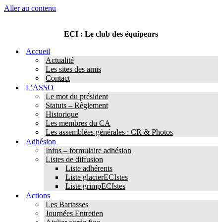
Aller au contenu
ECI : Le club des équipeurs
Accueil
Actualité
Les sites des amis
Contact
L’ASSO
Le mot du président
Statuts – Règlement
Historique
Les membres du CA
Les assemblées générales : CR & Photos
Adhésion
Infos – formulaire adhésion
Listes de diffusion
Liste adhérents
Liste glacierECIstes
Liste grimpECIstes
Actions
Les Bartasses
Journées Entretien