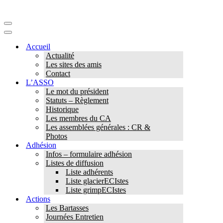
Menu
de
Menu
navigation
de
Accueil
navigation
Actualité
Les sites des amis
Contact
L’ASSO
Le mot du président
Statuts – Règlement
Historique
Les membres du CA
Les assemblées générales : CR &
Photos
Adhésion
Infos – formulaire adhésion
Listes de diffusion
Liste adhérents
Liste glacierECIstes
Liste grimpECIstes
Actions
Les Bartasses
Journées Entretien