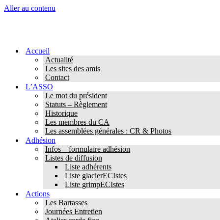
Aller au contenu
Accueil
Actualité
Les sites des amis
Contact
L’ASSO
Le mot du président
Statuts – Règlement
Historique
Les membres du CA
Les assemblées générales : CR & Photos
Adhésion
Infos – formulaire adhésion
Listes de diffusion
Liste adhérents
Liste glacierECIstes
Liste grimpECIstes
Actions
Les Bartasses
Journées Entretien