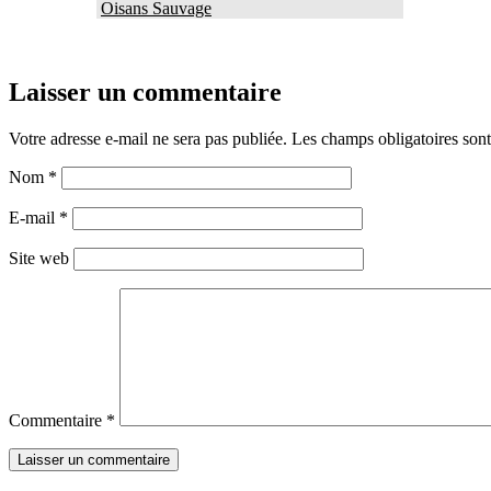
Oisans Sauvage
Laisser un commentaire
Votre adresse e-mail ne sera pas publiée.
Les champs obligatoires son
Nom
*
E-mail
*
Site web
Commentaire
*