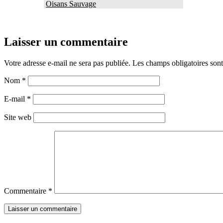
Oisans Sauvage
Laisser un commentaire
Votre adresse e-mail ne sera pas publiée.
Les champs obligatoires son
Nom
*
E-mail
*
Site web
Commentaire
*