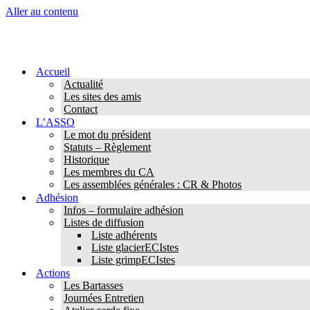
Aller au contenu
Accueil
Actualité
Les sites des amis
Contact
L’ASSO
Le mot du président
Statuts – Règlement
Historique
Les membres du CA
Les assemblées générales : CR & Photos
Adhésion
Infos – formulaire adhésion
Listes de diffusion
Liste adhérents
Liste glacierECIstes
Liste grimpECIstes
Actions
Les Bartasses
Journées Entretien