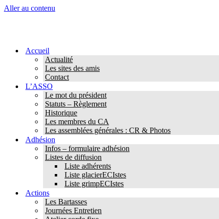
Aller au contenu
Accueil
Actualité
Les sites des amis
Contact
L’ASSO
Le mot du président
Statuts – Règlement
Historique
Les membres du CA
Les assemblées générales : CR & Photos
Adhésion
Infos – formulaire adhésion
Listes de diffusion
Liste adhérents
Liste glacierECIstes
Liste grimpECIstes
Actions
Les Bartasses
Journées Entretien