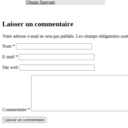
Oisans Sauvage
Laisser un commentaire
Votre adresse e-mail ne sera pas publiée.
Les champs obligatoires son
Nom
*
E-mail
*
Site web
Commentaire
*