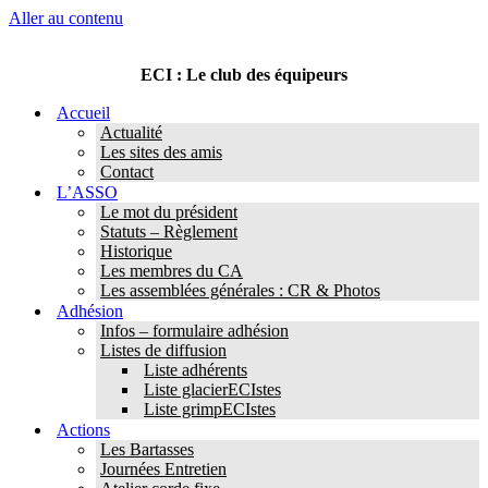
Aller au contenu
ECI : Le club des équipeurs
Accueil
Actualité
Les sites des amis
Contact
L’ASSO
Le mot du président
Statuts – Règlement
Historique
Les membres du CA
Les assemblées générales : CR & Photos
Adhésion
Infos – formulaire adhésion
Listes de diffusion
Liste adhérents
Liste glacierECIstes
Liste grimpECIstes
Actions
Les Bartasses
Journées Entretien