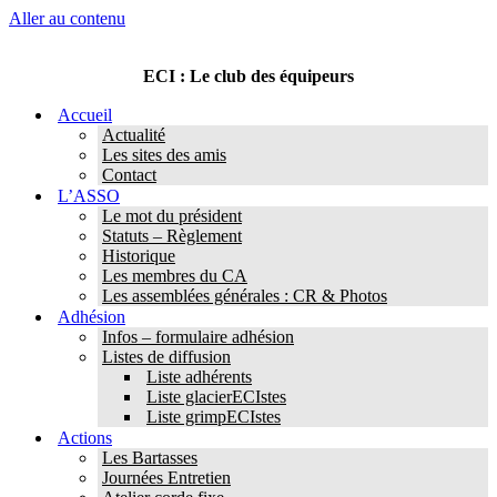
Aller au contenu
ECI : Le club des équipeurs
Accueil
Actualité
Les sites des amis
Contact
L’ASSO
Le mot du président
Statuts – Règlement
Historique
Les membres du CA
Les assemblées générales : CR & Photos
Adhésion
Infos – formulaire adhésion
Listes de diffusion
Liste adhérents
Liste glacierECIstes
Liste grimpECIstes
Actions
Les Bartasses
Journées Entretien