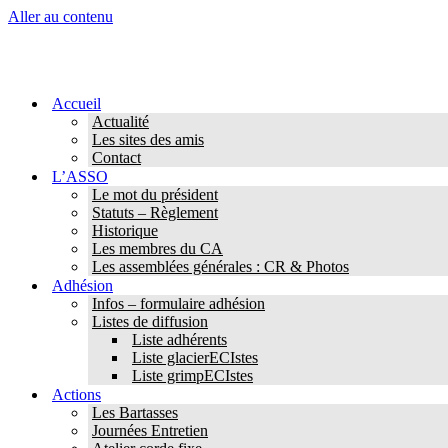
Aller au contenu
Accueil
Actualité
Les sites des amis
Contact
L’ASSO
Le mot du président
Statuts – Règlement
Historique
Les membres du CA
Les assemblées générales : CR & Photos
Adhésion
Infos – formulaire adhésion
Listes de diffusion
Liste adhérents
Liste glacierECIstes
Liste grimpECIstes
Actions
Les Bartasses
Journées Entretien