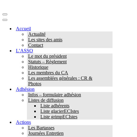
Menu
de
Menu
navigation
de
Accueil
navigation
Actualité
Les sites des amis
Contact
L’ASSO
Le mot du président
Statuts – Règlement
Historique
Les membres du CA
Les assemblées générales : CR &
Photos
Adhésion
Infos – formulaire adhésion
Listes de diffusion
Liste adhérents
Liste glacierECIstes
Liste grimpECIstes
Actions
Les Bartasses
Journées Entretien