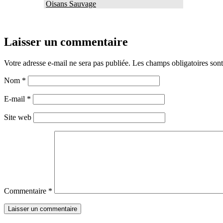
Oisans Sauvage
Laisser un commentaire
Votre adresse e-mail ne sera pas publiée.
Les champs obligatoires son
Nom
*
E-mail
*
Site web
Commentaire
*