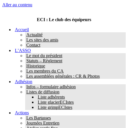
Aller au contenu
ECI : Le club des équipeurs
Accueil
Actualité
Les sites des amis
Contact
L’ASSO
Le mot du président
Statuts – Règlement
Historique
Les membres du CA
Les assemblées générales : CR & Photos
Adhésion
Infos – formulaire adhésion
Listes de diffusion
Liste adhérents
Liste glacierECIstes
Liste grimpECIstes
Actions
Les Bartasses
Journées Entretien