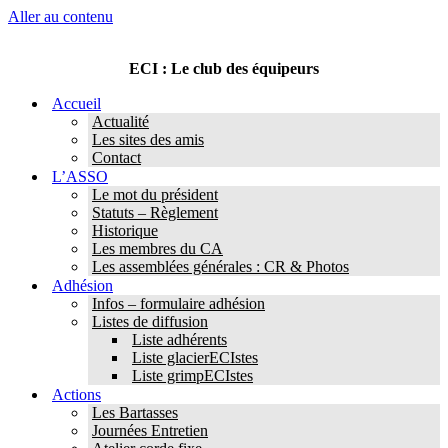
Aller au contenu
ECI : Le club des équipeurs
Accueil
Actualité
Les sites des amis
Contact
L’ASSO
Le mot du président
Statuts – Règlement
Historique
Les membres du CA
Les assemblées générales : CR & Photos
Adhésion
Infos – formulaire adhésion
Listes de diffusion
Liste adhérents
Liste glacierECIstes
Liste grimpECIstes
Actions
Les Bartasses
Journées Entretien