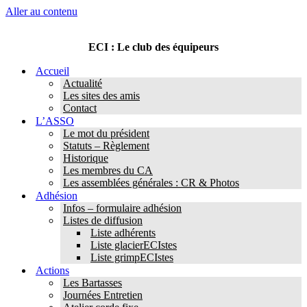
Aller au contenu
ECI : Le club des équipeurs
Accueil
Actualité
Les sites des amis
Contact
L’ASSO
Le mot du président
Statuts – Règlement
Historique
Les membres du CA
Les assemblées générales : CR & Photos
Adhésion
Infos – formulaire adhésion
Listes de diffusion
Liste adhérents
Liste glacierECIstes
Liste grimpECIstes
Actions
Les Bartasses
Journées Entretien