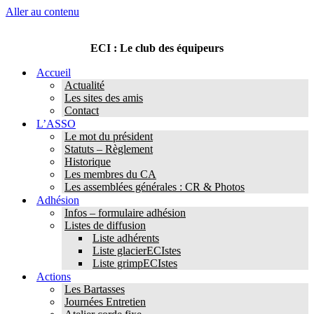
Aller au contenu
ECI : Le club des équipeurs
Accueil
Actualité
Les sites des amis
Contact
L’ASSO
Le mot du président
Statuts – Règlement
Historique
Les membres du CA
Les assemblées générales : CR & Photos
Adhésion
Infos – formulaire adhésion
Listes de diffusion
Liste adhérents
Liste glacierECIstes
Liste grimpECIstes
Actions
Les Bartasses
Journées Entretien