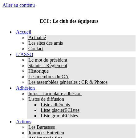
Aller au contenu
ECI : Le club des équipeurs
Accueil
Actualité
Les sites des amis
Contact
L’ASSO
Le mot du président
Statuts – Règlement
Historique
Les membres du CA
Les assemblées générales : CR & Photos
Adhésion
Infos – formulaire adhésion
Listes de diffusion
Liste adhérents
Liste glacierECIstes
Liste grimpECIstes
Actions
Les Bartasses
Journées Entretien