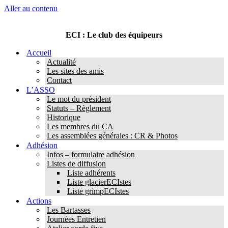
Aller au contenu
ECI : Le club des équipeurs
Accueil
Actualité
Les sites des amis
Contact
L’ASSO
Le mot du président
Statuts – Règlement
Historique
Les membres du CA
Les assemblées générales : CR & Photos
Adhésion
Infos – formulaire adhésion
Listes de diffusion
Liste adhérents
Liste glacierECIstes
Liste grimpECIstes
Actions
Les Bartasses
Journées Entretien