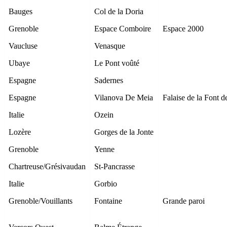
Bauges
Col de la Doria
Grenoble
Espace Comboire
Espace 2000
Vaucluse
Venasque
Ubaye
Le Pont voûté
Espagne
Sadernes
Espagne
Vilanova De Meia
Falaise de la Font d
Italie
Ozein
Lozère
Gorges de la Jonte
Grenoble
Yenne
Chartreuse/Grésivaudan
St-Pancrasse
Italie
Gorbio
Grenoble/Vouillants
Fontaine
Grande paroi