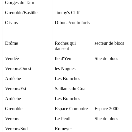
Gorges du Tarn
Grenoble/Bastille
Jimmy's Cliff
Oisans
Dibona/contreforts
Drôme
Roches qui
secteur de blocs
dansent
Vendée
Ile d'Yeu
Site de blocs
Vercors/Ouest
les Nugues
Ardèche
Les Branches
Vercors/Est
Saillants du Gua
Ardèche
Les Branches
Grenoble
Espace Comboire
Espace 2000
Vercors
Le Peuil
Site de blocs
Vercors/Sud
Romeyer