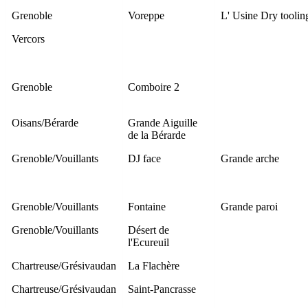
Grenoble
Voreppe
L' Usine Dry toolin
Vercors
Grenoble
Comboire 2
Oisans/Bérarde
Grande Aiguille
de la Bérarde
Grenoble/Vouillants
DJ face
Grande arche
Grenoble/Vouillants
Fontaine
Grande paroi
Grenoble/Vouillants
Désert de
l'Ecureuil
Chartreuse/Grésivaudan
La Flachère
Chartreuse/Grésivaudan
Saint-Pancrasse