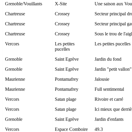
Grenoble/Vouillants
X-Site
Une saison aux Vou
Chartreuse
Crossey
Secteur principal dr
Chartreuse
Crossey
Secteur principal g
Chartreuse
Crossey
Sous le trou de l'aig
Vercors
Les petites
Les petites pucelles
pucelles
Grenoble
Saint Egrève
Jardin du fond
Grenoble
Saint Egrève
Jardin "petit vallon"
Maurienne
Pontamafrey
Jalousie
Maurienne
Pontamafrey
Full sentimental
Vercors
Satan plage
Rivoire et carré
Vercors
Satan plage
Ici mieux que derriè
Grenoble
Saint Egrève
Jardin d'enfants
Vercors
Espace Comboire
49.3