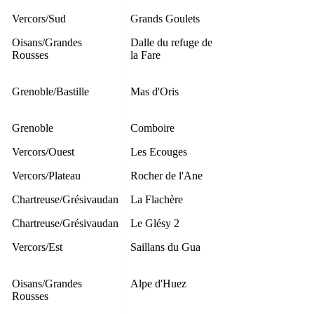
Vercors/Sud
Grands Goulets
Oisans/Grandes
Dalle du refuge de
Rousses
la Fare
Grenoble/Bastille
Mas d'Oris
Grenoble
Comboire
Vercors/Ouest
Les Ecouges
Vercors/Plateau
Rocher de l'Ane
Chartreuse/Grésivaudan
La Flachère
Chartreuse/Grésivaudan
Le Glésy 2
Vercors/Est
Saillans du Gua
Oisans/Grandes
Alpe d'Huez
Rousses