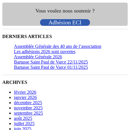
Vous voulez nous soutenir ?
Adhésion ECI
DERNIERS ARTICLES
Assemblée Générale des 40 ans de l’association
Les adhésions 2026 sont ouvertes
Assemblée Générale 2026
Bartasse Saint Paul de Varce 22/11/2025
Bartasse Saint Paul de Varce 01/11/2025
ARCHIVES
février 2026
janvier 2026
décembre 2025
novembre 2025
septembre 2025
août 2025
juillet 2025
juin 2025