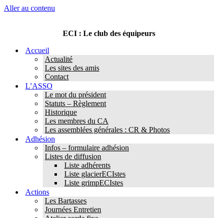
Aller au contenu
ECI : Le club des équipeurs
Accueil
Actualité
Les sites des amis
Contact
L’ASSO
Le mot du président
Statuts – Règlement
Historique
Les membres du CA
Les assemblées générales : CR & Photos
Adhésion
Infos – formulaire adhésion
Listes de diffusion
Liste adhérents
Liste glacierECIstes
Liste grimpECIstes
Actions
Les Bartasses
Journées Entretien