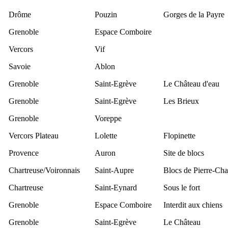
Drôme
Pouzin
Gorges de la Payre
Grenoble
Espace Comboire
Vercors
Vif
Savoie
Ablon
Grenoble
Saint-Egrève
Le Château d'eau
Grenoble
Saint-Egrève
Les Brieux
Grenoble
Voreppe
Vercors Plateau
Lolette
Flopinette
Provence
Auron
Site de blocs
Chartreuse/Voironnais
Saint-Aupre
Blocs de Pierre-Ch
Chartreuse
Saint-Eynard
Sous le fort
Grenoble
Espace Comboire
Interdit aux chiens
Grenoble
Saint-Egrève
Le Château