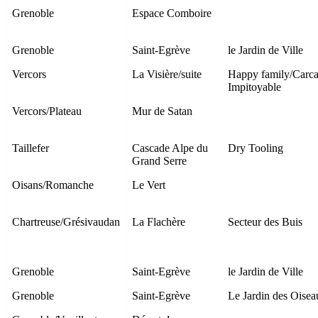
Grenoble
Espace Comboire
Grenoble
Saint-Egrève
le Jardin de Ville
Vercors
La Visière/suite
Happy family/Carca
Impitoyable
Vercors/Plateau
Mur de Satan
Taillefer
Cascade Alpe du
Dry Tooling
Grand Serre
Oisans/Romanche
Le Vert
Chartreuse/Grésivaudan
La Flachère
Secteur des Buis
Grenoble
Saint-Egrève
le Jardin de Ville
Grenoble
Saint-Egrève
Le Jardin des Oisea