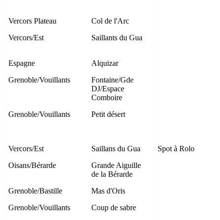
Vercors Plateau
Col de l'Arc
Vercors/Est
Saillants du Gua
Espagne
Alquizar
Grenoble/Vouillants
Fontaine/Gde
DJ/Espace
Comboire
Grenoble/Vouillants
Petit désert
Vercors/Est
Saillans du Gua
Spot à Rolo
Oisans/Bérarde
Grande Aiguille
de la Bérarde
Grenoble/Bastille
Mas d'Oris
Grenoble/Vouillants
Coup de sabre