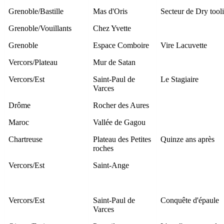
Grenoble/Bastille
Mas d'Oris
Secteur de Dry tool
Grenoble/Vouillants
Chez Yvette
Grenoble
Espace Comboire
Vire Lacuvette
Vercors/Plateau
Mur de Satan
Vercors/Est
Saint-Paul de
Le Stagiaire
Varces
Drôme
Rocher des Aures
Maroc
Vallée de Gagou
Chartreuse
Plateau des Petites
Quinze ans après
roches
Vercors/Est
Saint-Ange
Vercors/Est
Saint-Paul de
Conquête d'épaule
Varces