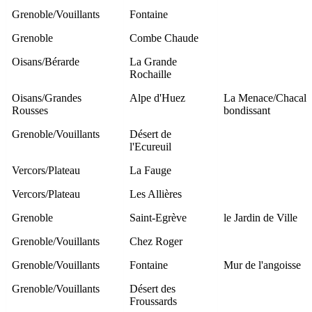
Grenoble/Vouillants
Fontaine
Grenoble
Combe Chaude
Oisans/Bérarde
La Grande
Rochaille
Oisans/Grandes
Alpe d'Huez
La Menace/Chacal
Rousses
bondissant
Grenoble/Vouillants
Désert de
l'Ecureuil
Vercors/Plateau
La Fauge
Vercors/Plateau
Les Allières
Grenoble
Saint-Egrève
le Jardin de Ville
Grenoble/Vouillants
Chez Roger
Grenoble/Vouillants
Fontaine
Mur de l'angoisse
Grenoble/Vouillants
Désert des
Froussards