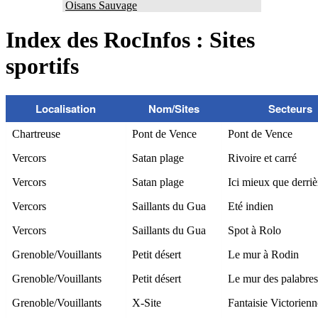
Oisans Sauvage
Index des RocInfos : Sites
sportifs
Localisation
Nom/Sites
Secteurs
Chartreuse
Pont de Vence
Pont de Vence
Vercors
Satan plage
Rivoire et carré
Vercors
Satan plage
Ici mieux que derriè
Vercors
Saillants du Gua
Eté indien
Vercors
Saillants du Gua
Spot à Rolo
Grenoble/Vouillants
Petit désert
Le mur à Rodin
Grenoble/Vouillants
Petit désert
Le mur des palabres
Grenoble/Vouillants
X-Site
Fantaisie Victorienn