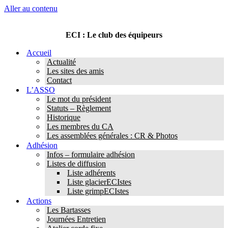
Aller au contenu
ECI : Le club des équipeurs
Accueil
Actualité
Les sites des amis
Contact
L’ASSO
Le mot du président
Statuts – Règlement
Historique
Les membres du CA
Les assemblées générales : CR & Photos
Adhésion
Infos – formulaire adhésion
Listes de diffusion
Liste adhérents
Liste glacierECIstes
Liste grimpECIstes
Actions
Les Bartasses
Journées Entretien