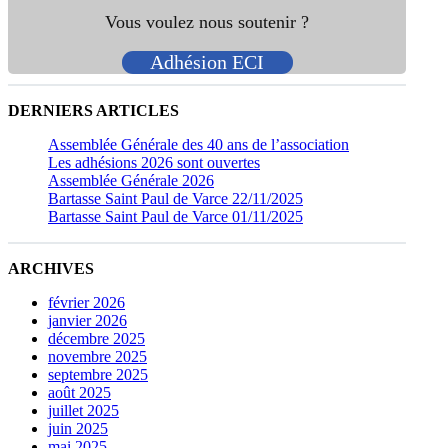
Vous voulez nous soutenir ?
Adhésion ECI
DERNIERS ARTICLES
Assemblée Générale des 40 ans de l’association
Les adhésions 2026 sont ouvertes
Assemblée Générale 2026
Bartasse Saint Paul de Varce 22/11/2025
Bartasse Saint Paul de Varce 01/11/2025
ARCHIVES
février 2026
janvier 2026
décembre 2025
novembre 2025
septembre 2025
août 2025
juillet 2025
juin 2025
mai 2025