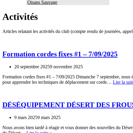
Oisans Sauvage
Activités
Articles relatant les activités du club (compte rendu de journées, appel
Formation cordes fixes #1 – 7/09/2025
20 septembre 2025
9 novembre 2025
Formation cordes fixes #1 – 7/09/2025 Dimanche 7 septembre, nous ét
pour apprendre les techniques de déplacement sur corde…
Lire la sui
DÉSÉQUIPEMENT DÉSERT DES FROUSS
9 mars 2025
9 mars 2025
Nous avons bien tardé à réagir et vous donner des nouvelles du Désert d
DÉSÉQUIPEMENT
du Désert…
Lire la suite »