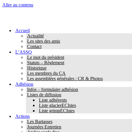
Aller au contenu
Accueil
Actualité
Les sites des amis
Contact
L’ASSO
Le mot du président
Statuts – Règlement
Historique
Les membres du CA
Les assemblées générales : CR & Photos
Adhésion
Infos – formulaire adhésion
Listes de diffusion
Liste adhérents
Liste glacierECIstes
Liste grimpECIstes
Actions
Les Bartasses
Journées Entretien